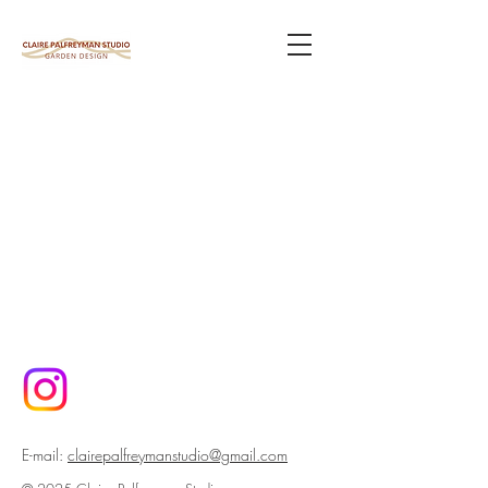
E-mail:
clairepalfreymanstudio@gmail.com