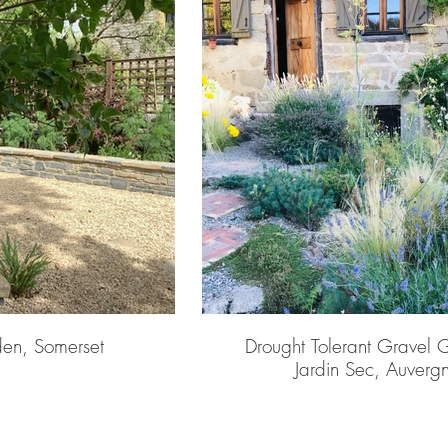
en, Somerset
Drought Tolerant Gravel
Jardin Sec, Auverg