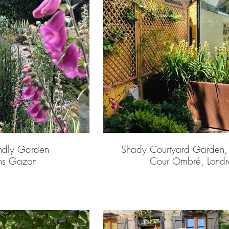
endly Garden
Shady Courtyard Garden,
ans Gazon
Cour Ombré, Londr