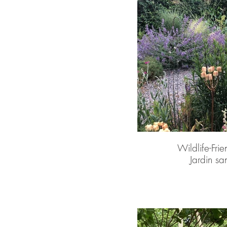
Wildlife-Fri
Jardin s