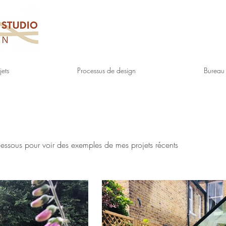
jets
Processus de design
Bureau 
dessous pour voir des exemples de mes projets récents